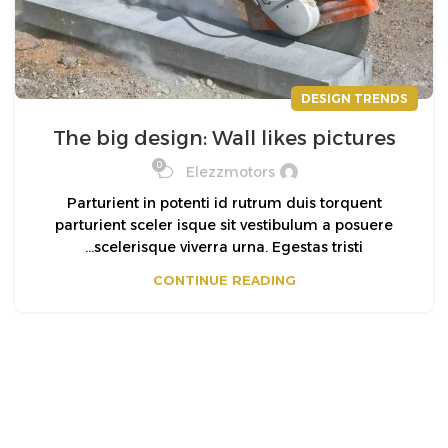
DESIGN TRENDS
The big design: Wall likes pictures
0
Elezzmotors
Parturient in potenti id rutrum duis torquent
parturient sceler isque sit vestibulum a posuere
scelerisque viverra urna. Egestas tristi...
CONTINUE READING