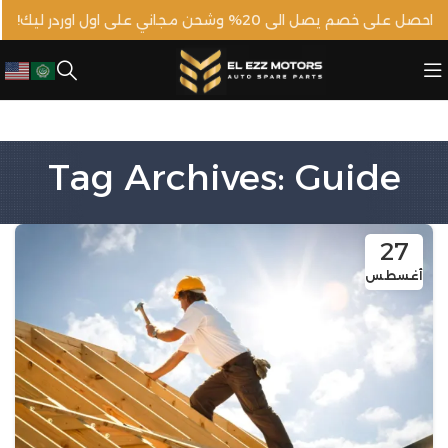
احصل على خصم يصل الى 20% وشحن مجاني على اول اوردر ليك!
Tag Archives: Guide
27
أغسطس