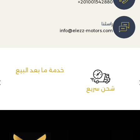
+201001542880
راسلنا
info@elezz-motors.com
خدمة ما بعد البيع
شحن سريع