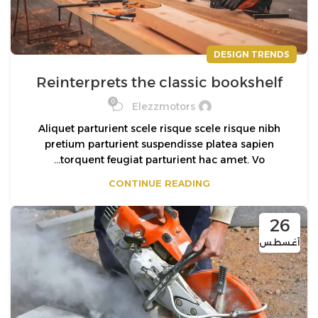
DESIGN TRENDS
Reinterprets the classic bookshelf
0
Elezzmotors
Aliquet parturient scele risque scele risque nibh
pretium parturient suspendisse platea sapien
torquent feugiat parturient hac amet. Vo...
CONTINUE READING
26
أغسطس