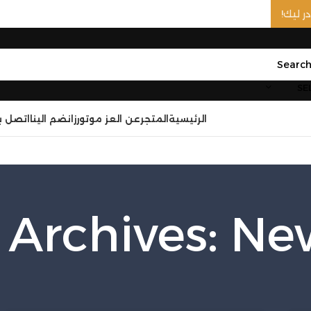
SE
الرئيسية
المتجر
عن العز موتورز
انضم الينا
اتصل بن
 Archives: Ne