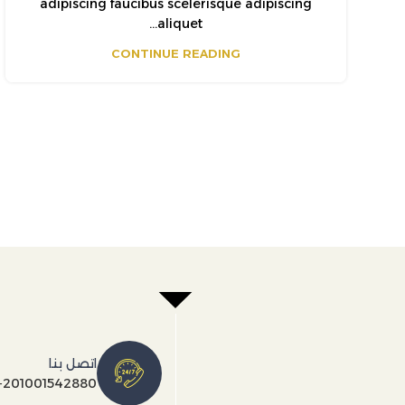
adipiscing faucibus scelerisque adipiscing
aliquet...
CONTINUE READING
اتصل بنا
+201001542880