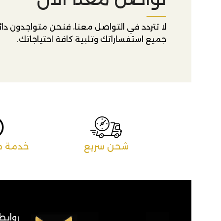
لا تتردد في التواصل معنا، فنحن متواجدون دائم
جميع استفساراتك وتلبية كافة احتياجاتك.
 اصلية
شحن سريع
خدمة ما
روابط