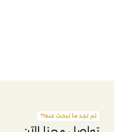
لم تجد ما تبحث عنه!؟
تواصل معنا الآن