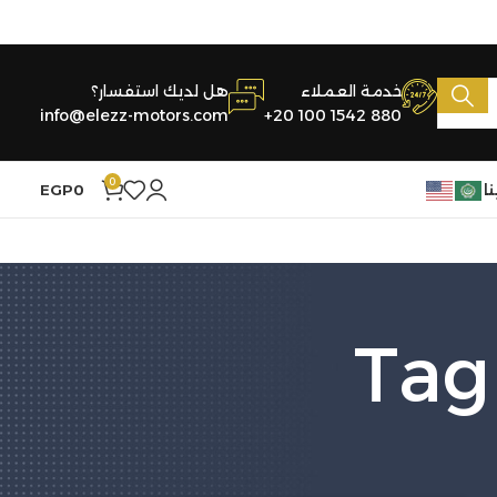
خدمة العملاء
هل لديك استفسار؟
info@elezz-motors.com
+20 100 1542 880
0
ا
0
EGP
Tag