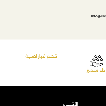
info@el
قطع غيار اصلية
داء متميز
الأقسام