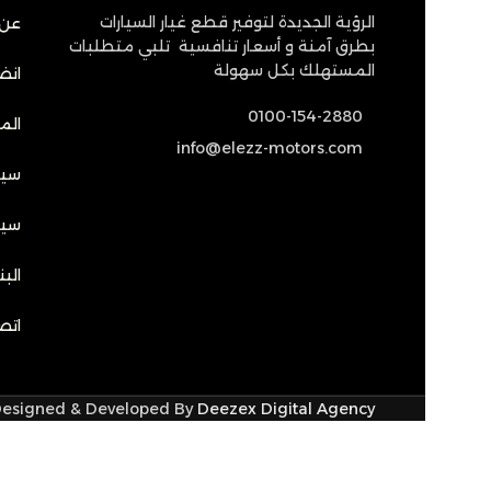
الرؤية الجديدة لتوفير قطع غيار السيارات
عن 
بطرق آمنة و أسعار تنافسية تلبي متطلبات
المستهلك بكل سهولة
انضم
0100-154-2880
الم
info@elezz-motors.com
سيا
سيا
الب
اتص
 Designed & Developed By
Deezex Digital Agency