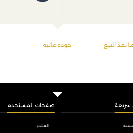
 بعد البيع
جودة عالية
أ
 سريعة
صفحات المستخدم
ئيسية
المتجر