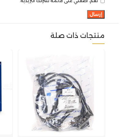
نعم، أضفني على قائمة نشراتك البريدية.
منتجات ذات صلة