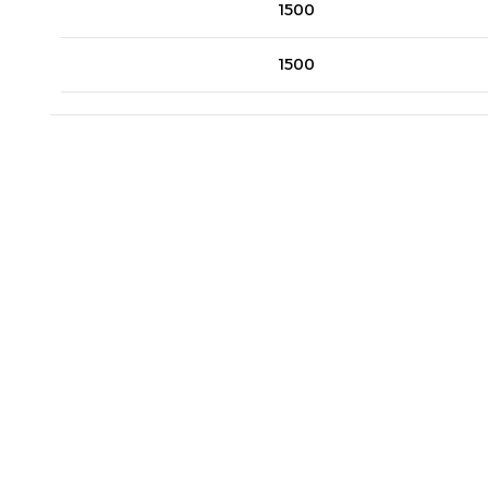
1500
1500
1500
1500