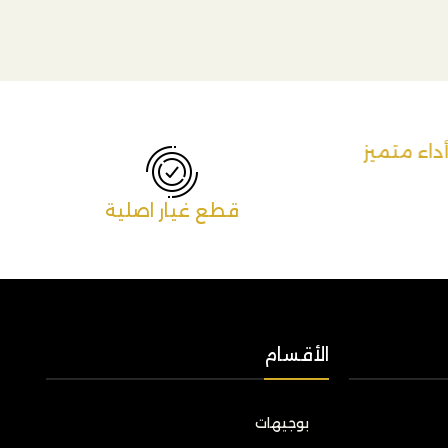
داء متميز
قطع غيار اصلية
الأقسام
بوجيهات