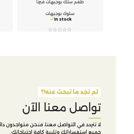
طقم سلك بوجيهات فيرنا
سلوك بوجيهات
In stock
لم تجد ما تبحث عنه!؟
تواصل معنا الآن
لا تتردد في التواصل معنا، فنحن متواجدون دائم
جميع استفساراتك وتلبية كافة احتياجاتك.