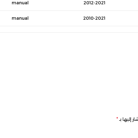
manual
2012-2021
manual
2010-2021
automatic
1998-2013
manual
1998-2013
*
ر إليها بـ