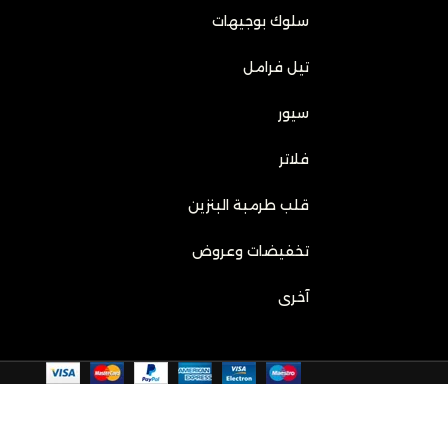
سلوك بوجيهات
تيل فرامل
سيور
فلاتر
قلب طرمبة البنزين
تخفيضات وعروض
آخرى