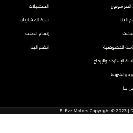
العز موتورز
التفضيلات
 الينا
سلة المشتريات
قالات
إتمام الطلب
سة الخصوصية
انضم الينا
سة الإسترداد والإرجاع
نود والشروط
ل بنا
El-Ezz Motors Copyright © 2023 |