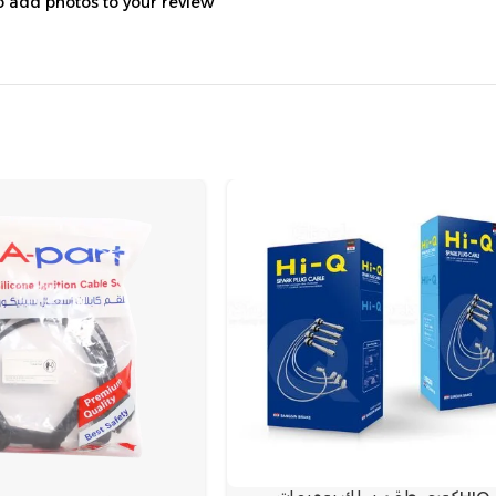
o add photos to your review.