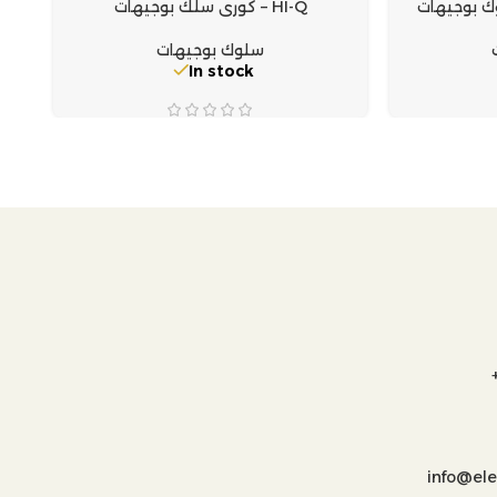
HI-Q – كورى سلك بوجيهات
سلوك بوجيهات
In stock
info@el