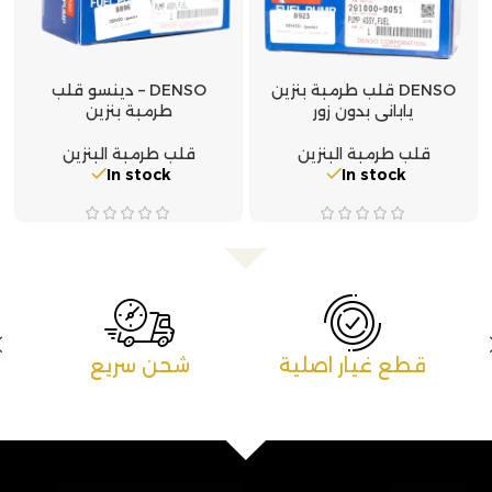
DENSO قلب طرمبة بنزين
DENSO – دينسو قلب
ياباني بدون زور
طرمبة بنزين
قلب طرمبة البنزين
قلب طرمبة البنزين
In stock
In stock
شحن سريع
خدمة ما بعد البيع