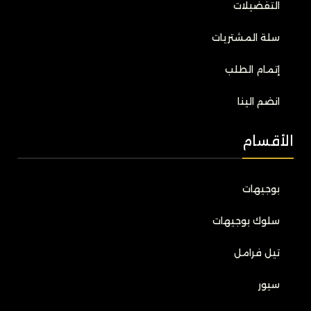
التفضيلات
سلة المشتريات
إتمام الطلب
انضم الينا
الأقسام
بوجيهات
سلوك بوجيهات
تيل فرامل
سيور