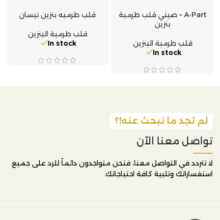
A-Part – صيني قلب طرمبة
قلب طرمبه بنزين نيسان
بنزين
قلب طرمبة البنزين
قلب طرمبة البنزين
In stock
In stock
لم تجد ما تبحث عنه!؟
تواصل معنا الآن
لا تتردد في التواصل معنا، فنحن متواجدون دائماً للرد على جميع
استفساراتك وتلبية كافة احتياجاتك.