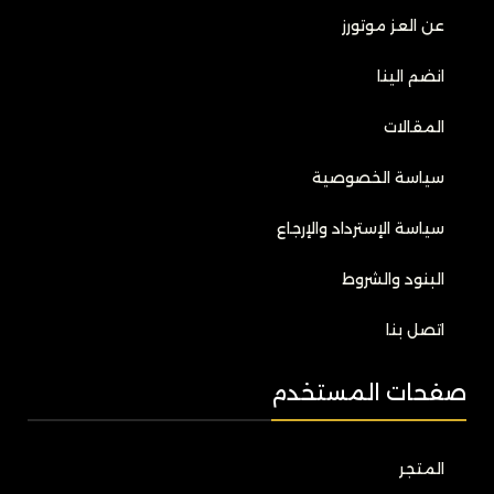
عن العز موتورز
انضم الينا
المقالات
سياسة الخصوصية
سياسة الإسترداد والإرجاع
البنود والشروط
اتصل بنا
صفحات المستخدم
المتجر