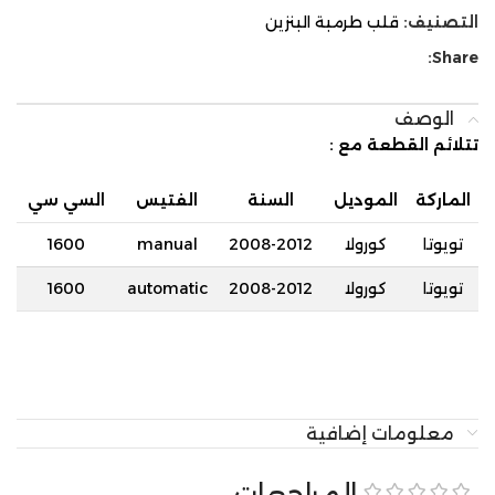
التصنيف:
قلب طرمبة البنزين
Share:
الوصف
تتلائم القطعة مع
:
الماركة
الموديل
السنة
الفتيس
السي سي
تويوتا
كورولا
2008-2012
manual
1600
تويوتا
كورولا
2008-2012
automatic
1600
معلومات إضافية
المراجعات