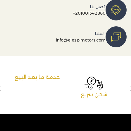
اتصل بنا
+201001542880
راسلنا
info@elezz-motors.com
خدمة ما بعد البيع
شحن سريع