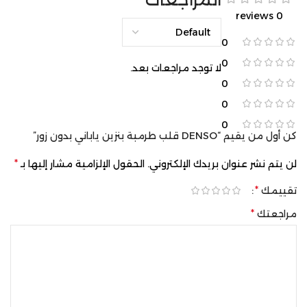
0 reviews
0
0
لا توجد مراجعات بعد.
0
0
0
كن أول من يقيم “DENSO قلب طرمبة بنزين ياباني بدون زور”
*
لن يتم نشر عنوان بريدك الإلكتروني.
الحقول الإلزامية مشار إليها بـ
*
تقييمك
*
مراجعتك